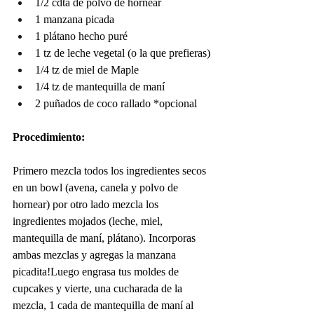
1/2 cdta de polvo de hornear
1 manzana picada
1 plátano hecho puré
1 tz de leche vegetal (o la que prefieras)
1/4 tz de miel de Maple
1/4 tz de mantequilla de maní
2 puñados de coco rallado *opcional
Procedimiento:
Primero mezcla todos los ingredientes secos 
en un bowl (avena, canela y polvo de 
hornear) por otro lado mezcla los 
ingredientes mojados (leche, miel, 
mantequilla de maní, plátano). Incorporas 
ambas mezclas y agregas la manzana 
picadita!Luego engrasa tus moldes de 
cupcakes y vierte, una cucharada de la 
mezcla, 1 cada de mantequilla de maní al 