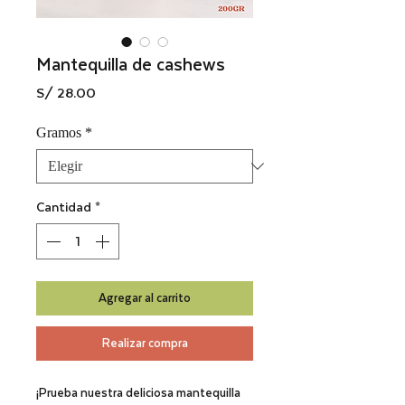
Mantequilla de cashews
Precio
S/ 28.00
Gramos
*
Cantidad
*
Agregar al carrito
Realizar compra
¡Prueba nuestra deliciosa mantequilla