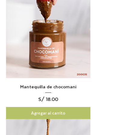
Mantequilla de chocomani
Precio
S/ 18.00
Agregar al carrito