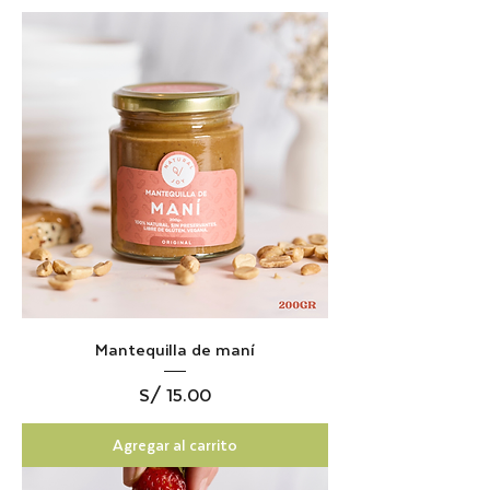
Mantequilla de maní
Precio
S/ 15.00
Agregar al carrito