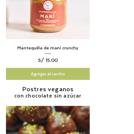
Mantequilla de maní crunchy
Precio
S/ 15.00
Agregar al carrito
Postres veganos
con chocolate sin azúcar