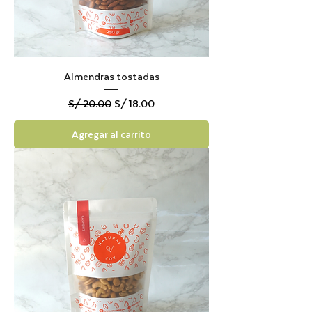
Almendras tostadas
Precio
Precio de oferta
S/ 20.00
S/ 18.00
Agregar al carrito