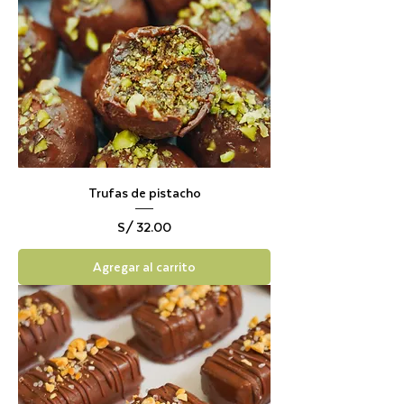
Trufas de pistacho
Precio
S/ 32.00
Agregar al carrito