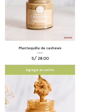
Mantequilla de cashews
Precio
S/ 28.00
Agregar al carrito