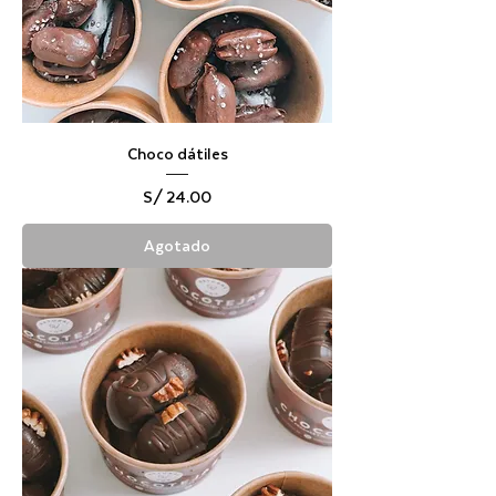
Choco dátiles
Precio
S/ 24.00
Agotado