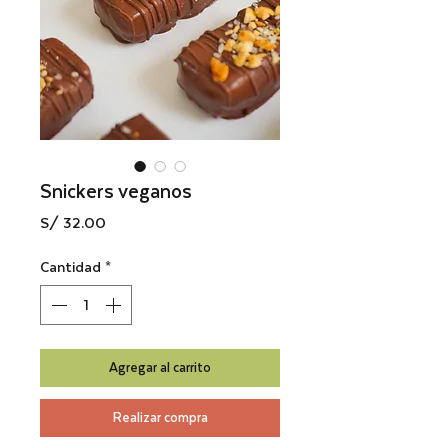
Snickers veganos
Precio
S/ 32.00
Cantidad
*
Agregar al carrito
Realizar compra