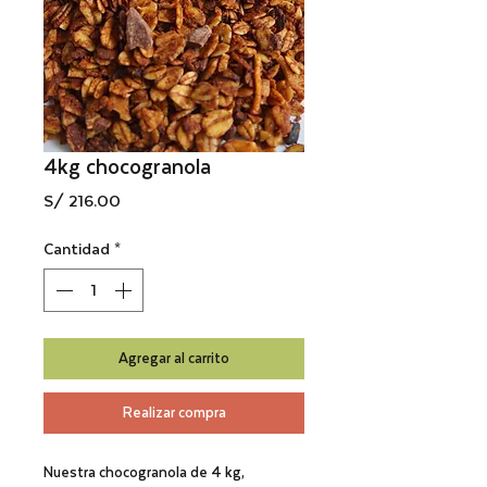
4kg chocogranola
Precio
S/ 216.00
Cantidad
*
Agregar al carrito
Realizar compra
Nuestra chocogranola de 4 kg,