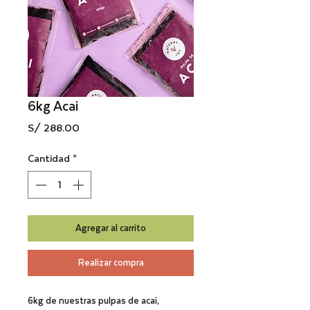
6kg Acai
Precio
S/ 288.00
Cantidad
*
Agregar al carrito
Realizar compra
6kg de nuestras pulpas de acai,