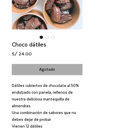
Choco dátiles
Precio
S/ 24.00
Agotado
Dátiles cubiertos de chocolate al 50%
endulzado con panela, rellenos de
nuestra deliciosa mantequilla de
almendras.
Una combinación de sabores que no
debes dejar de probar
Vienen 12 dátiles