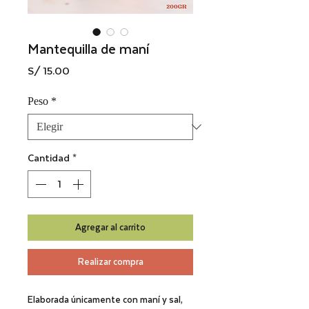
Mantequilla de maní
Precio
S/ 15.00
Peso
*
Cantidad
*
Agregar al carrito
Realizar compra
Elaborada únicamente con maní y sal
,