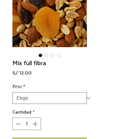
Mix full fibra
Precio
S/ 12.00
Peso
*
Cantidad
*